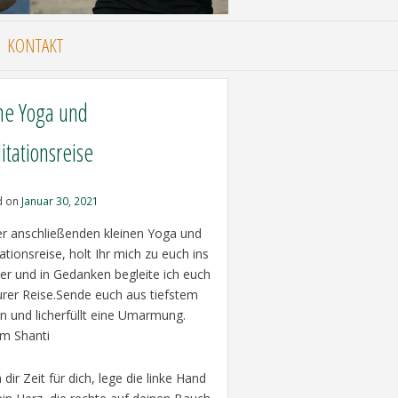
KONTAKT
ne Yoga und
tationsreise
d on
Januar 30, 2021
er anschließenden kleinen Yoga und
tionsreise, holt Ihr mich zu euch ins
r und in Gedanken begleite ich euch
urer Reise.Sende euch aus tiefstem
n und licherfüllt eine Umarmung.
 Shanti
ir Zeit für dich, lege die linke Hand