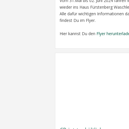
Vom 31.Mai bis 02. Juni 2024 fahren w
wieder ins Haus Fürstenberg Waschle
Alle dafür wichtigen Informationen d
findest Du im Flyer.
Hier kannst Du den
Flyer herunterlad