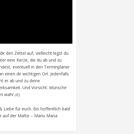
ir den Zettel auf, vielleicht legst du
nter eine Kerze, die du ab und zu
ndest, eventuell in den Terminplaner
n einen dir wichtigen Ort. Jedenfalls
ht er ab und zu deine
rksamkeit. Und Vorsicht: Wünsche
n wahr.;o)
& Liebe für euch. Bis hoffentlich bald
r auf der Matte – Manu Mana